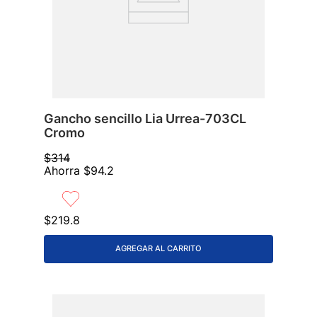
Gancho sencillo Lia Urrea-703CL
Cromo
$
314
Ahorra
$
94
.
2
$
219
.
8
AGREGAR AL CARRITO