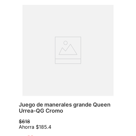
Juego de manerales grande Queen
Urrea-QG Cromo
$
618
Ahorra
$
185
.
4