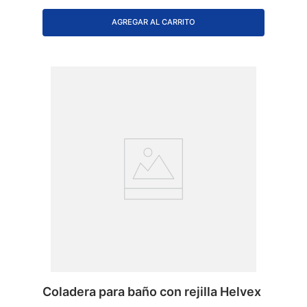
AGREGAR AL CARRITO
Coladera para baño con rejilla Helvex