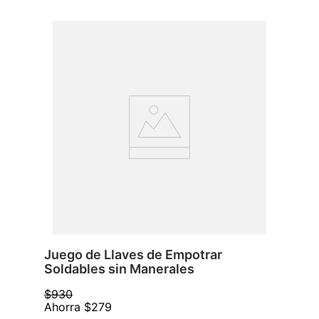
Juego de Llaves de Empotrar
Soldables sin Manerales
$
930
Ahorra
$
279