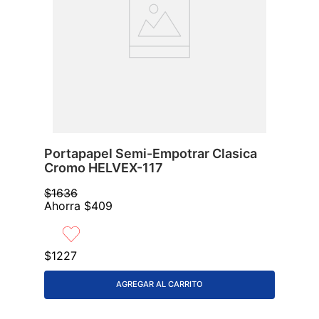
Portapapel Semi-Empotrar Clasica
Cromo HELVEX-117
$
1636
Ahorra
$
409
$
1227
AGREGAR AL CARRITO