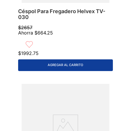
Céspol Para Fregadero Helvex TV-
030
$
2657
Ahorra
$
664
.
25
$
1992
.
75
AGREGAR AL CARRITO