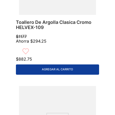
Toallero De Argolla Clasica Cromo
HELVEX-109
$
1177
Ahorra
$
294
.
25
$
882
.
75
AGREGAR AL CARRITO