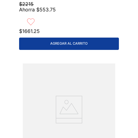
$
2215
Ahorra
$
553
.
75
$
1661
.
25
AGREGAR AL CARRITO