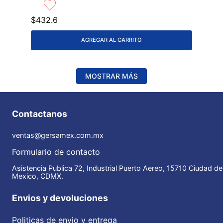
$
432
.
6
AGREGAR AL CARRITO
MOSTRAR MÁS
Contactanos
ventas@gersamex.com.mx
Formulario de contacto
Asistencia Publica 72, Industrial Puerto Aereo, 15710 Ciudad de
Mexico, CDMX.
Envios y devoluciones
Politicas de envio y entrega