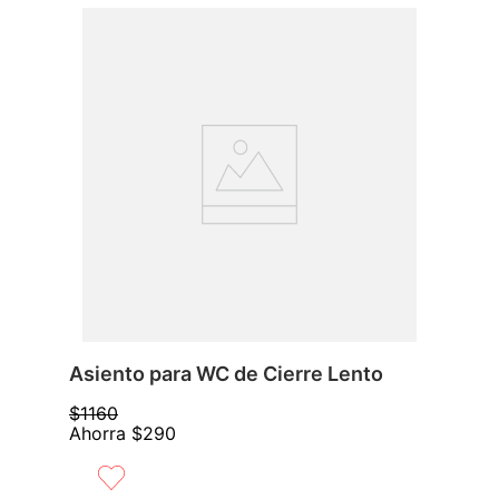
Asiento para WC de Cierre Lento
$
1160
Ahorra
$
290