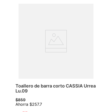
Toallero de barra corto CASSIA Urrea
Lu.09
$
859
Ahorra
$
257
.
7