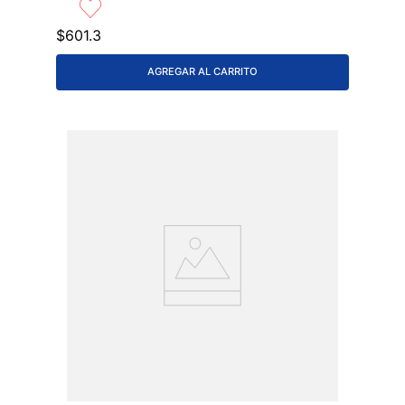
$
601
.
3
AGREGAR AL CARRITO