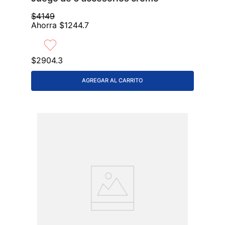
$
4149
Ahorra
$
1244
.
7
$
2904
.
3
AGREGAR AL CARRITO