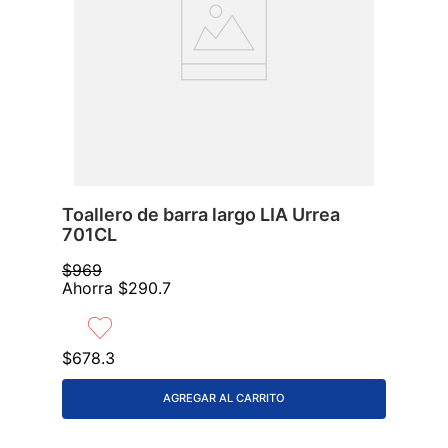
Toallero de barra largo LIA Urrea
701CL
$
969
Ahorra
$
290
.
7
$
678
.
3
AGREGAR AL CARRITO