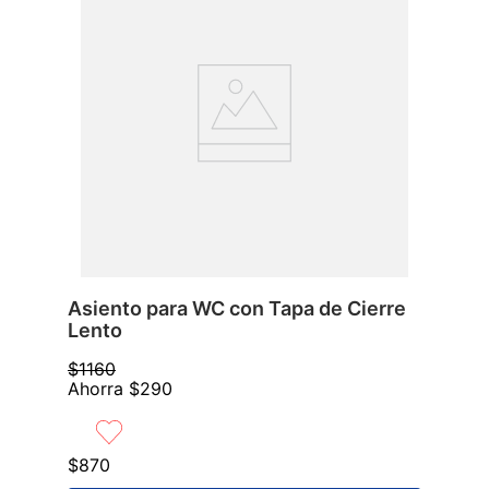
Asiento para WC con Tapa de Cierre
Lento
$
1160
Ahorra
$
290
$
870