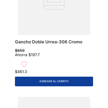
Gancho Doble Urrea-306 Cromo
$
659
Ahorra
$
197
.
7
$
461
.
3
AGREGAR AL CARRITO