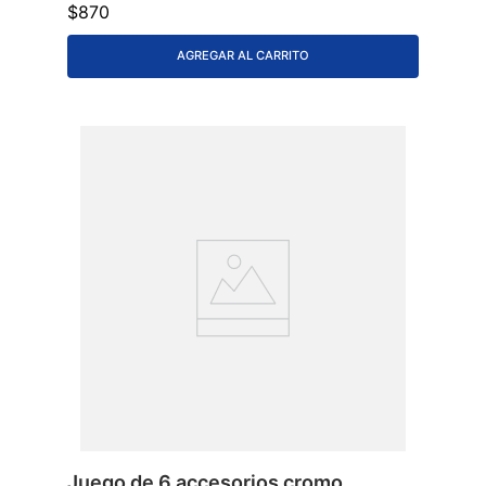
$
870
AGREGAR AL CARRITO
Juego de 6 accesorios cromo