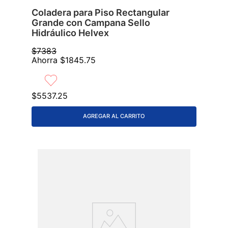
Coladera para Piso Rectangular
Grande con Campana Sello
Hidráulico Helvex
$
7383
Ahorra
$
1845
.
75
$
5537
.
25
AGREGAR AL CARRITO