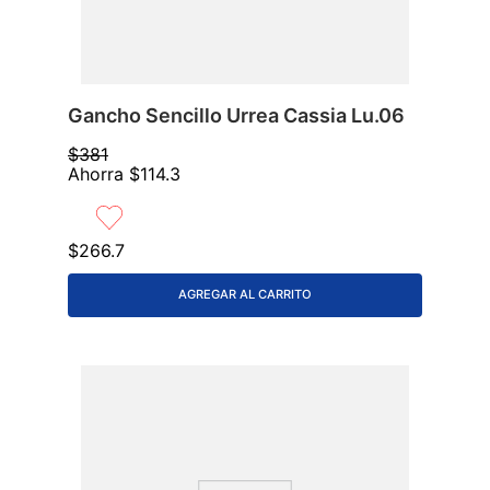
Gancho Sencillo Urrea Cassia Lu.06
$
381
Ahorra
$
114
.
3
$
266
.
7
AGREGAR AL CARRITO