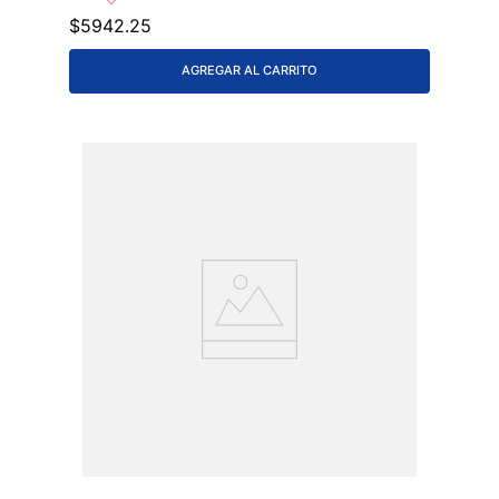
$
5942
.
25
AGREGAR AL CARRITO