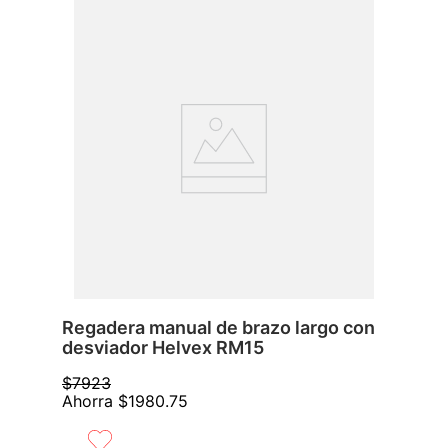
Regadera manual de brazo largo con
desviador Helvex RM15
$
7923
Ahorra
$
1980
.
75