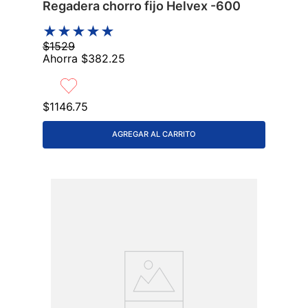
Regadera chorro fijo Helvex -600
★
★
★
★
★
$
1529
Ahorra
$
382
.
25
$
1146
.
75
AGREGAR AL CARRITO