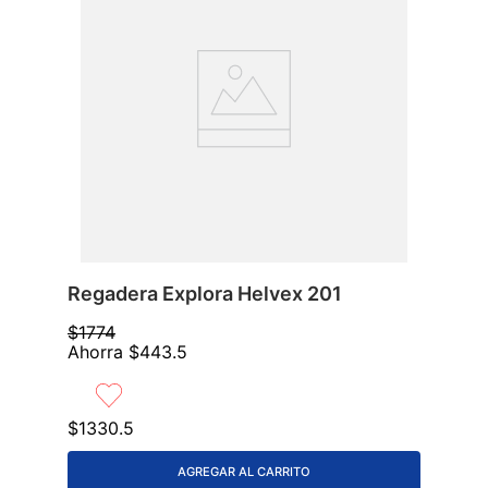
Regadera Explora Helvex 201
$
1774
Ahorra
$
443
.
5
$
1330
.
5
AGREGAR AL CARRITO