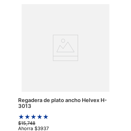
Regadera de plato ancho Helvex H-
3013
★
★
★
★
★
$
15
,
748
Ahorra
$
3937