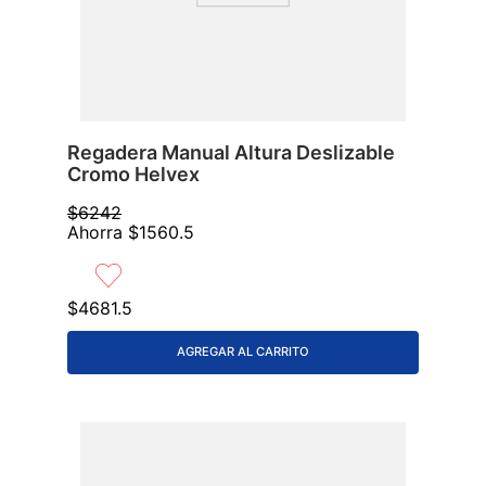
Regadera Manual Altura Deslizable
Cromo Helvex
$
6242
Ahorra
$
1560
.
5
$
4681
.
5
AGREGAR AL CARRITO