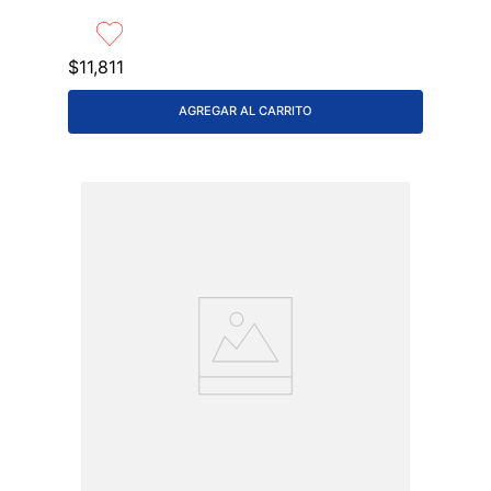
$
11
,
811
AGREGAR AL CARRITO