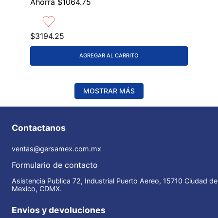
Ahorra
$
1064
.
75
$
3194
.
25
AGREGAR AL CARRITO
MOSTRAR MÁS
Contactanos
ventas@gersamex.com.mx
Formulario de contacto
Asistencia Publica 72, Industrial Puerto Aereo, 15710 Ciudad de
Mexico, CDMX.
Envios y devoluciones