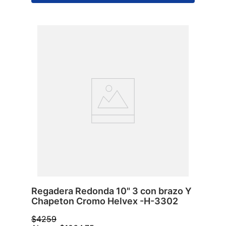
Regadera Redonda 10" 3 con brazo Y
Chapeton Cromo Helvex -H-3302
$
4259