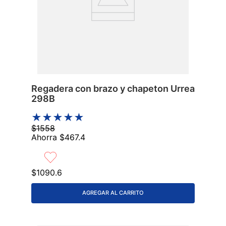
Regadera con brazo y chapeton Urrea
298B
★
★
★
★
★
$
1558
Ahorra
$
467
.
4
$
1090
.
6
AGREGAR AL CARRITO