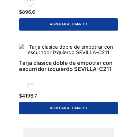
9
.
lavabos
$
896
.
6
10
.
azulejos
AGREGAR AL CARRITO
Tarja clasica doble de empotrar con
escurridor izquierdo SEVILLA-C211
$
4196
.
7
AGREGAR AL CARRITO