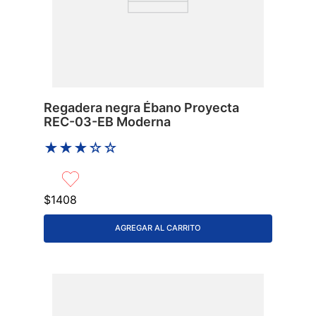
Regadera negra Ébano Proyecta
REC-03-EB Moderna
★
★
★
☆
☆
$
1408
AGREGAR AL CARRITO