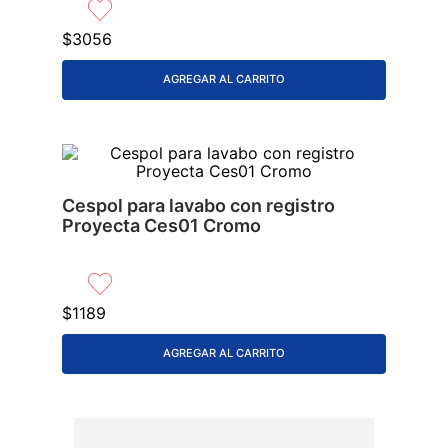
9
.
azulejos
$
3056
10
.
lavabos
AGREGAR AL CARRITO
Cespol para lavabo con registro
Proyecta Ces01 Cromo
$
1189
AGREGAR AL CARRITO