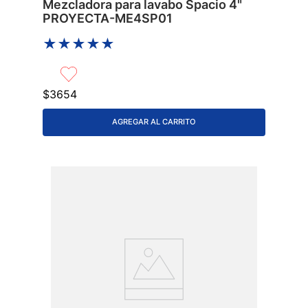
Mezcladora para lavabo Spacio 4"
PROYECTA-ME4SP01
★
★
★
★
★
$
3654
AGREGAR AL CARRITO