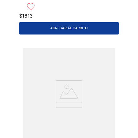
$
1613
AGREGAR AL CARRITO