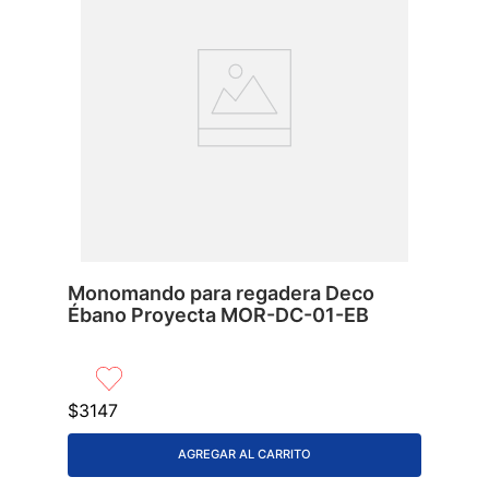
Monomando para regadera Deco
Ébano Proyecta MOR-DC-01-EB
$
3147
AGREGAR AL CARRITO