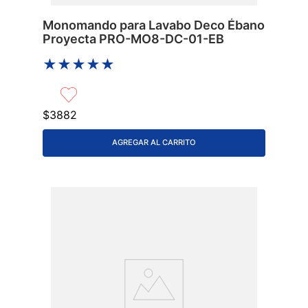
Monomando para Lavabo Deco Ébano
Proyecta PRO-MO8-DC-01-EB
★
★
★
★
★
$
3882
AGREGAR AL CARRITO