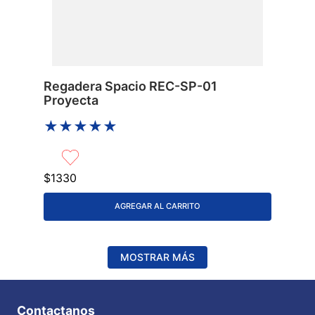
Regadera Spacio REC-SP-01
Proyecta
★
★
★
★
★
$
1330
AGREGAR AL CARRITO
MOSTRAR MÁS
Contactanos