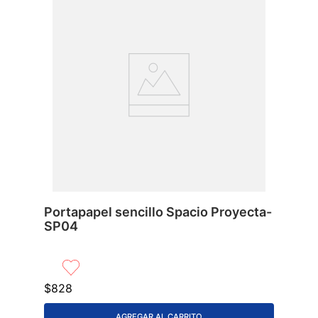
Portapapel sencillo Spacio Proyecta-
SP04
$
828
AGREGAR AL CARRITO