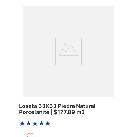
Loseta 33X33 Piedra Natural
Porcelanite | $177.89 m2
★
★
★
★
★