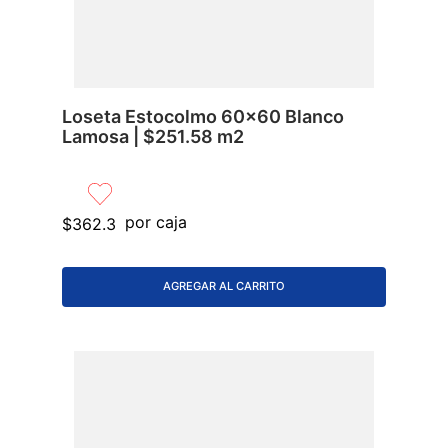
Loseta Estocolmo 60x60 Blanco
Lamosa | $251.58 m2
por caja
$
362
.
3
AGREGAR AL CARRITO