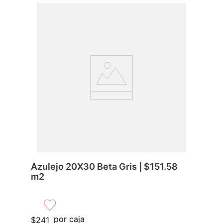
Azulejo 20X30 Beta Gris | $151.58
m2
por caja
$
241