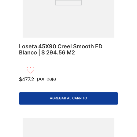
Loseta 45X90 Creel Smooth FD
Blanco | $ 294.56 M2
por caja
$
477
.
2
AGREGAR AL CARRITO