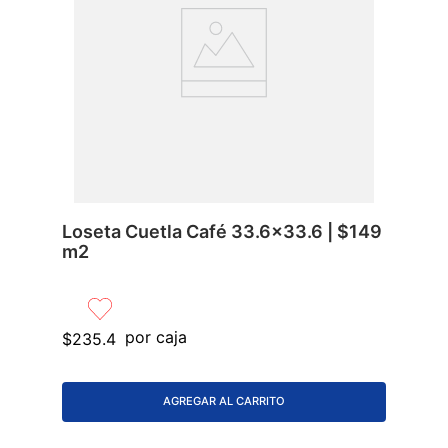
Loseta Cuetla Café 33.6x33.6 | $149
m2
por caja
$
235
.
4
AGREGAR AL CARRITO