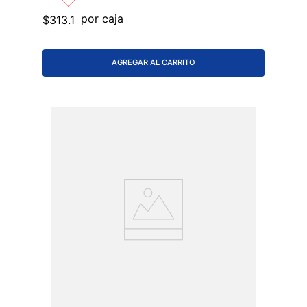
por caja
$
313
.
1
AGREGAR AL CARRITO