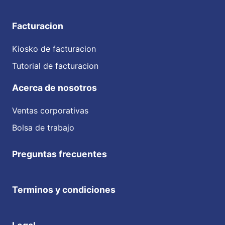
Facturacion
Kiosko de facturacion
Tutorial de facturacion
Acerca de nosotros
Ventas corporativas
Bolsa de trabajo
Preguntas frecuentes
Terminos y condiciones