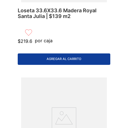
Loseta 33.6X33.6 Madera Royal
Santa Julia | $139 m2
por caja
$
219
.
6
AGREGAR AL CARRITO