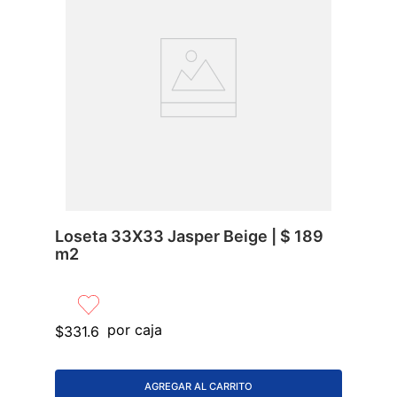
Loseta 33X33 Jasper Beige | $ 189
m2
por caja
$
331
.
6
AGREGAR AL CARRITO