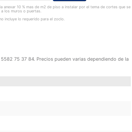
a anexar 10 % mas de m2 de piso a instalar por el tema de cortes que se
o a los muros o puertas.
no incluye lo requerido para el zoclo.
en 5582 75 37 84. Precios pueden varias dependiendo de la