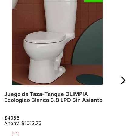
Juego de Taza-Tanque OLIMPIA
Ecologico Blanco 3.8 LPD Sin Asiento
$
4055
Ahorra
$
1013
.
75