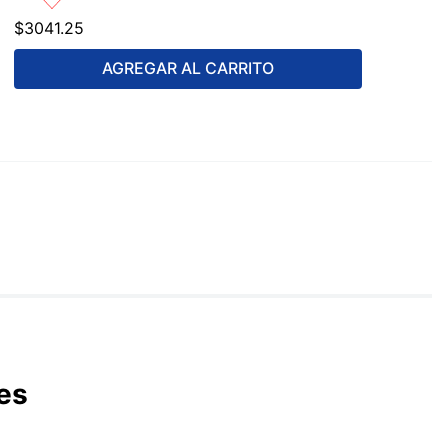
$
3041
.
25
AGREGAR AL CARRITO
es