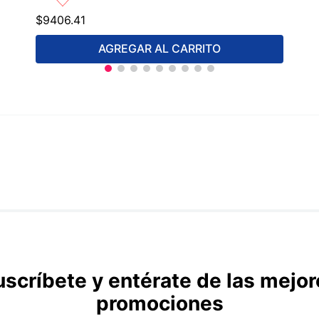
$
9406
.
41
AGREGAR AL CARRITO
uscríbete y entérate de las mejor
promociones