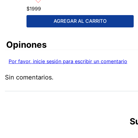
$
1999
AGREGAR AL CARRITO
Comentarios
Por favor, inicie sesión para escribir un comentario
Sin comentarios.
S