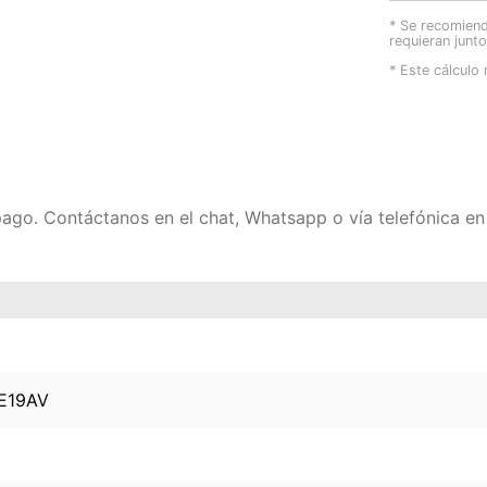
* Se recomiend
requieran junt
* Este cálculo 
 pago. Contáctanos en el chat, Whatsapp o vía telefónica 
E19AV