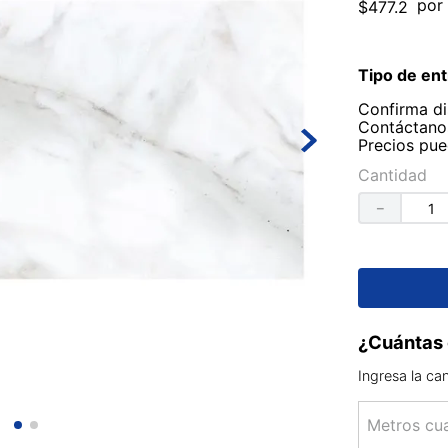
por 
$
477
.
2
Tipo de ent
Confirma di
Contáctanos
Precios pue
Cantidad
－
¿Cuántas 
Ingresa la ca