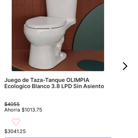
Juego de Taza-Tanque OLIMPIA
Ecologico Blanco 3.8 LPD Sin Asiento
$
4055
Ahorra
$
1013
.
75
$
3041
.
25