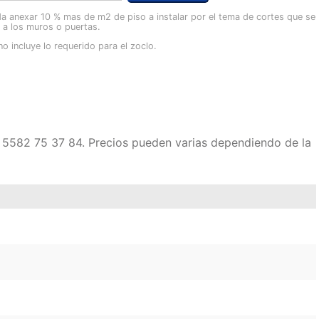
a anexar 10 % mas de m2 de piso a instalar por el tema de cortes que se
o a los muros o puertas.
no incluye lo requerido para el zoclo.
en 5582 75 37 84. Precios pueden varias dependiendo de la