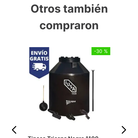
Otros también
compraron
-
30 %