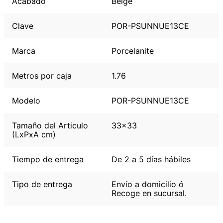
Acabado
Beige
Clave
POR-PSUNNUE13CE
Marca
Porcelanite
Metros por caja
1.76
Modelo
POR-PSUNNUE13CE
Tamaño del Articulo
33x33
(LxPxA cm)
Tiempo de entrega
De 2 a 5 días hábiles
Tipo de entrega
Envío a domicilio ó
Recoge en sucursal.