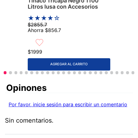
Tinaco Tricapa Negro 1100
Litros Iusa con Accesorios
★
★
★
★
☆
$
2855
.
7
Ahorra
$
856
.
7
$
1999
AGREGAR AL CARRITO
Comentarios
Por favor, inicie sesión para escribir un comentario
Sin comentarios.