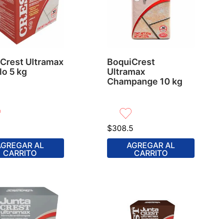
Crest Ultramax
BoquiCrest
lo 5 kg
Ultramax
Champange 10 kg
$
308
.
5
AGREGAR AL
AGREGAR AL
CARRITO
CARRITO