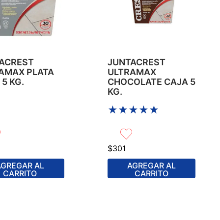
ACREST
JUNTACREST
AMAX PLATA
ULTRAMAX
5 KG.
CHOCOLATE CAJA 5
KG.
★
★
★
★
★
$
301
AGREGAR AL
AGREGAR AL
CARRITO
CARRITO