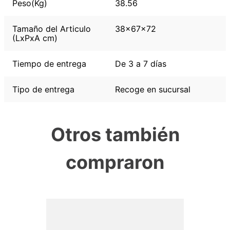
Peso(Kg)
38.56
Tamaño del Articulo
38x67x72
(LxPxA cm)
Tiempo de entrega
De 3 a 7 días
Tipo de entrega
Recoge en sucursal
Otros también
compraron