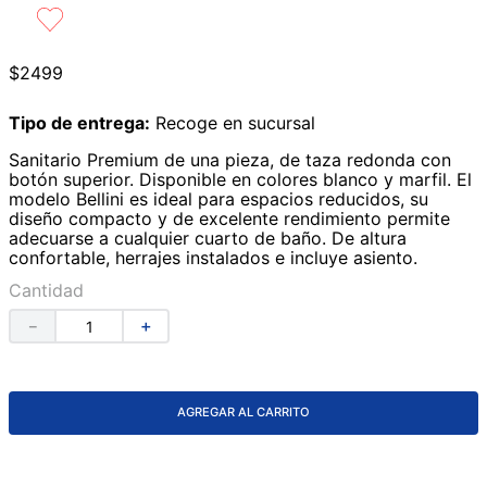
9
.
azulejos
10
.
lavabos
$
2499
Tipo de entrega:
Recoge en sucursal
Sanitario Premium de una pieza, de taza redonda con
botón superior. Disponible en colores blanco y marfil. El
modelo Bellini es ideal para espacios reducidos, su
diseño compacto y de excelente rendimiento permite
adecuarse a cualquier cuarto de baño. De altura
confortable, herrajes instalados e incluye asiento.
Cantidad
－
＋
AGREGAR AL CARRITO