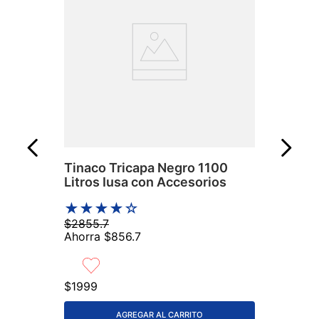
Tinaco Tricapa Negro 1100
Litros Iusa con Accesorios
★
★
★
★
☆
$
2855
.
7
Ahorra
$
856
.
7
$
1999
AGREGAR AL CARRITO