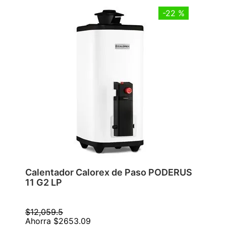
-
22 %
Calentador Calorex de Paso PODERUS
11 G2 LP
$
12
,
059
.
5
Ahorra
$
2653
.
09