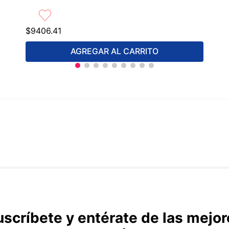
$
9406
.
41
AGREGAR AL CARRITO
uscríbete y entérate de las mejor