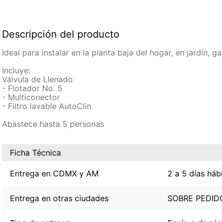
Descripción del producto
Ideal para instalar en la planta baja del hogar, en jardín,
Incluye:
Válvula de Llenado
- Flotador No. 5
- Multiconector
- Filtro lavable AutoClin
Abastece hasta 5 personas
Ficha Técnica
Entrega en CDMX y AM
2 a 5 días háb
Entrega en otras ciudades
SOBRE PEDID