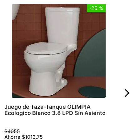
-
25 %
Juego de Taza-Tanque OLIMPIA
Ecologico Blanco 3.8 LPD Sin Asiento
$
4055
Ahorra
$
1013
.
75