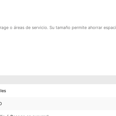
 garage o áreas de servicio. Su tamaño permite ahorrar espac
iles
O