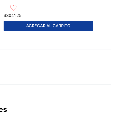
$
3041
.
25
AGREGAR AL CARRITO
es