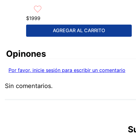
$
1999
AGREGAR AL CARRITO
Comentarios
Por favor, inicie sesión para escribir un comentario
Sin comentarios.
S