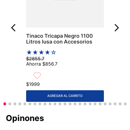
Tinaco Tricapa Negro 1100
Litros Iusa con Accesorios
★
★
★
★
☆
$
2855
.
7
Ahorra
$
856
.
7
$
1999
AGREGAR AL CARRITO
Comentarios