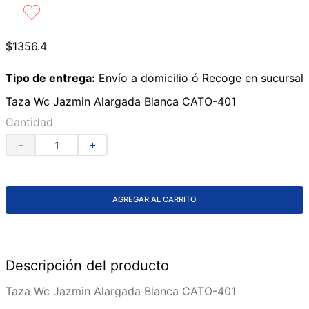
9
.
lavabos
10
.
azulejos
$
1356
.
4
Tipo de entrega:
Envío a domicilio ó Recoge en sucursal
Taza Wc Jazmin Alargada Blanca CATO-401
Cantidad
－
＋
AGREGAR AL CARRITO
Descripción del producto
Taza Wc Jazmin Alargada Blanca CATO-401