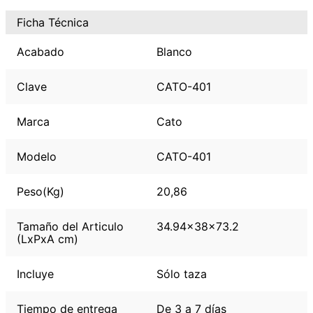
Ficha Técnica
Acabado
Blanco
Clave
CATO-401
Marca
Cato
Modelo
CATO-401
Peso(Kg)
20,86
Tamaño del Articulo
34.94x38x73.2
(LxPxA cm)
Incluye
Sólo taza
Tiempo de entrega
De 3 a 7 días