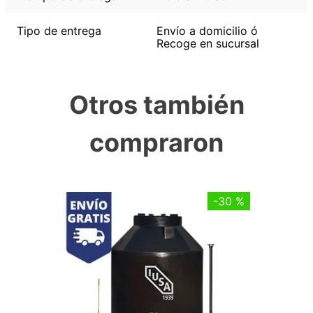
Tipo de entrega
Envío a domicilio ó
Recoge en sucursal
Otros también
compraron
-
30 %