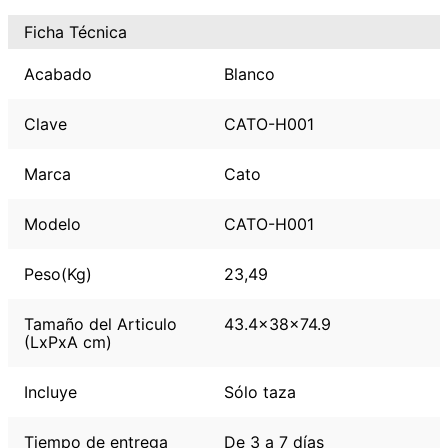
Ficha Técnica
Acabado
Blanco
Clave
CATO-H001
Marca
Cato
Modelo
CATO-H001
Peso(Kg)
23,49
Tamaño del Articulo
43.4x38x74.9
(LxPxA cm)
Incluye
Sólo taza
Tiempo de entrega
De 3 a 7 días