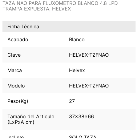
TAZA NAO PARA FLUXOMETRO BLANCO 4.8 LPD
TRAMPA EXPUESTA, HELVEX
Ficha Técnica
Acabado
Blanco
Clave
HELVEX-TZFNAO
Marca
Helvex
Modelo
HELVEX-TZFNAO
Peso(Kg)
27
Tamaño del Articulo
37x38x66
(LxPxA cm)
Incluye
SOLO TAZA