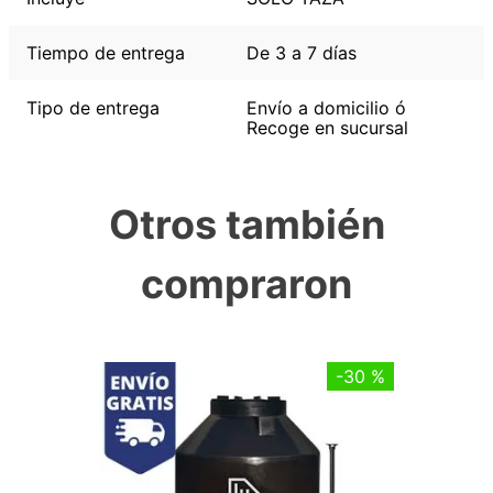
Tiempo de entrega
De 3 a 7 días
Tipo de entrega
Envío a domicilio ó
Recoge en sucursal
Otros también
compraron
-
30 %