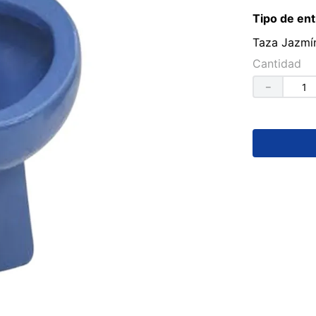
Tipo de ent
Taza Jazmín
Cantidad
－