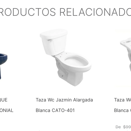
RODUCTOS RELACIONAD
QUE
Taza Wc Jazmin Alargada
Taza W
ONIAL
Blanca CATO-401
Blanca
De
$
9