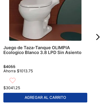
Juego de Taza-Tanque OLIMPIA
Ecologico Blanco 3.8 LPD Sin Asiento
$
4055
Ahorra
$
1013
.
75
$
3041
.
25
AGREGAR AL CARRITO