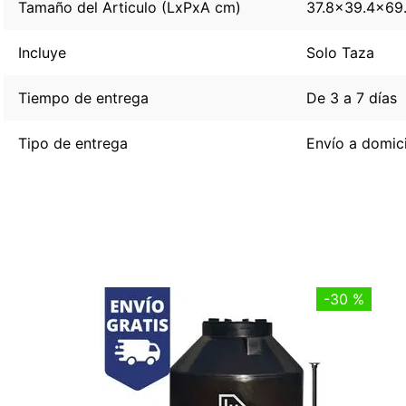
Tamaño del Articulo (LxPxA cm)
37.8x39.4x69
Incluye
Solo Taza
Tiempo de entrega
De 3 a 7 días
Tipo de entrega
Envío a domici
-
30 %