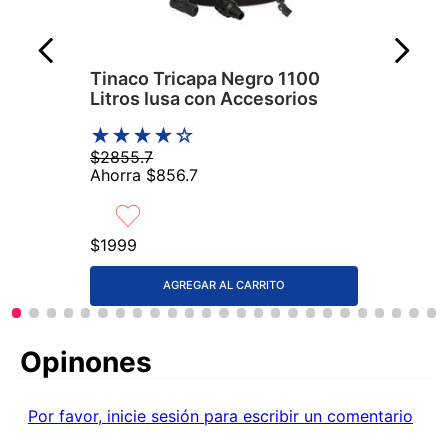
Tinaco Tricapa Negro 1100
Litros Iusa con Accesorios
★
★
★
★
☆
$
2855
.
7
Ahorra
$
856
.
7
$
1999
AGREGAR AL CARRITO
Comentarios
Por favor, inicie sesión para escribir un comentario