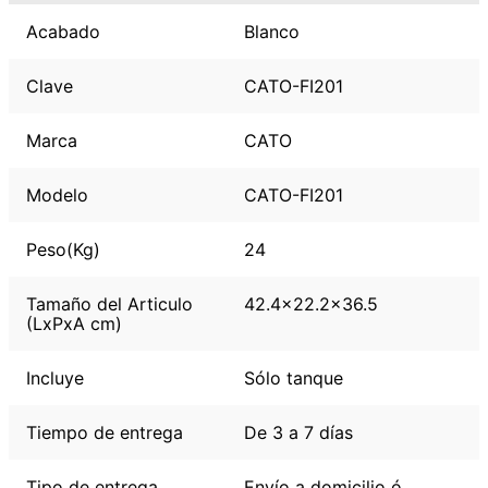
Acabado
Blanco
Clave
CATO-FI201
Marca
CATO
Modelo
CATO-FI201
Peso(Kg)
24
Tamaño del Articulo
42.4x22.2x36.5
(LxPxA cm)
Incluye
Sólo tanque
Tiempo de entrega
De 3 a 7 días
Tipo de entrega
Envío a domicilio ó