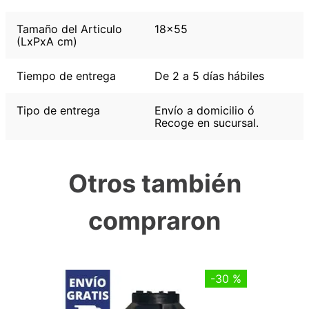
Tamaño del Articulo
18x55
(LxPxA cm)
Tiempo de entrega
De 2 a 5 días hábiles
Tipo de entrega
Envío a domicilio ó
Recoge en sucursal.
Otros también
compraron
-
30 %