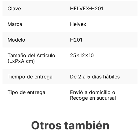
Clave
HELVEX-H201
Marca
Helvex
Modelo
H201
Tamaño del Articulo
25x12x10
(LxPxA cm)
Tiempo de entrega
De 2 a 5 días hábiles
Tipo de entrega
Envió a domicilio o
Recoge en sucursal
Otros también