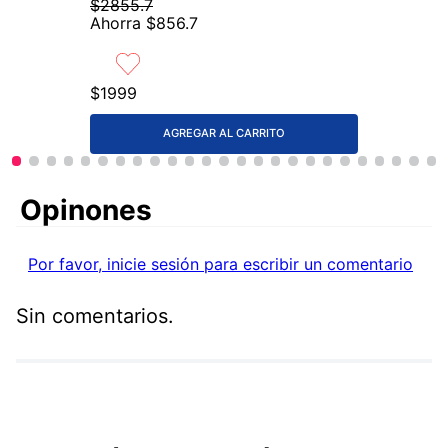
$
2855
.
7
Ahorra
$
856
.
7
$
1999
AGREGAR AL CARRITO
Comentarios
Por favor, inicie sesión para escribir un comentario
Sin comentarios.