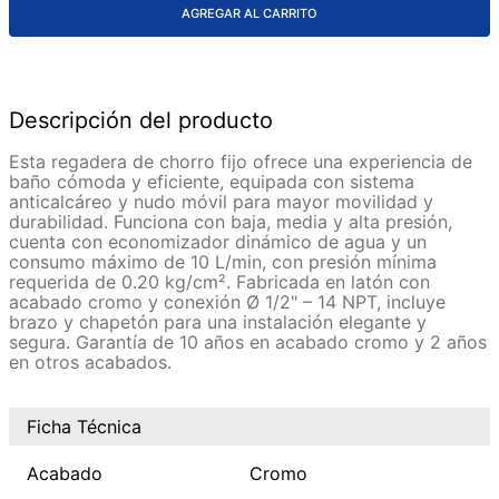
AGREGAR AL CARRITO
Descripción del producto
Esta regadera de chorro fijo ofrece una experiencia de
baño cómoda y eficiente, equipada con sistema
anticalcáreo y nudo móvil para mayor movilidad y
durabilidad. Funciona con baja, media y alta presión,
cuenta con economizador dinámico de agua y un
consumo máximo de 10 L/min, con presión mínima
requerida de 0.20 kg/cm². Fabricada en latón con
acabado cromo y conexión Ø 1/2" – 14 NPT, incluye
brazo y chapetón para una instalación elegante y
segura. Garantía de 10 años en acabado cromo y 2 años
en otros acabados.
Ficha Técnica
Acabado
Cromo