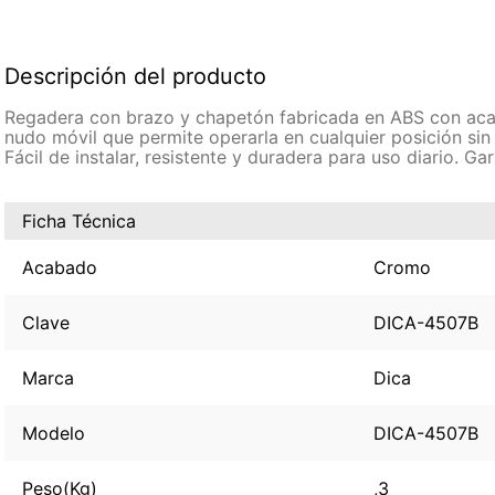
Descripción del producto
Regadera con brazo y chapetón fabricada en ABS con acab
nudo móvil que permite operarla en cualquier posición sin
Fácil de instalar, resistente y duradera para uso diario. G
Ficha Técnica
Acabado
Cromo
Clave
DICA-4507B
Marca
Dica
Modelo
DICA-4507B
Peso(Kg)
,3