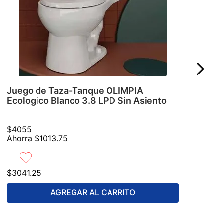
Juego de Taza-Tanque OLIMPIA
Ecologico Blanco 3.8 LPD Sin Asiento
$
4055
Ahorra
$
1013
.
75
$
3041
.
25
AGREGAR AL CARRITO