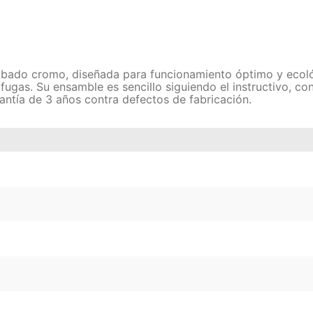
ado cromo, diseñada para funcionamiento óptimo y ecológi
 fugas. Su ensamble es sencillo siguiendo el instructivo, c
arantía de 3 años contra defectos de fabricación.