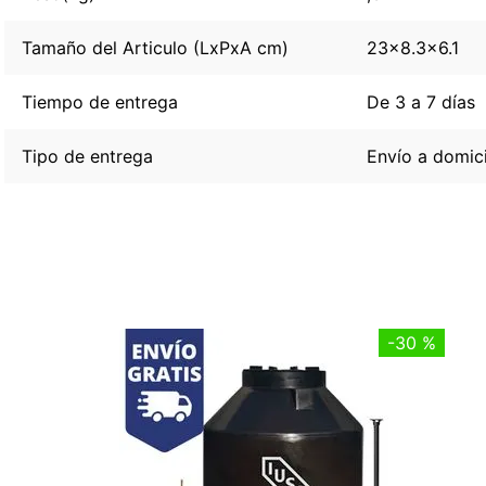
Tamaño del Articulo (LxPxA cm)
23x8.3x6.1
Tiempo de entrega
De 3 a 7 días
Tipo de entrega
Envío a domici
-
30 %