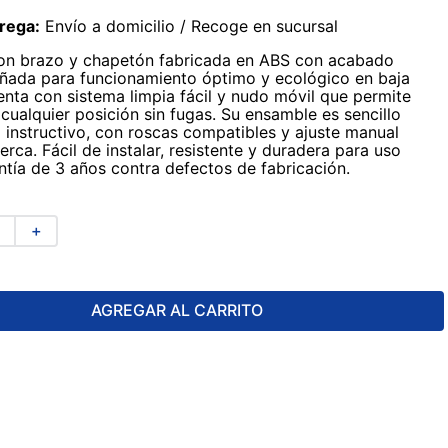
rega:
Envío a domicilio / Recoge en sucursal
on brazo y chapetón fabricada en ABS con acabado
ñada para funcionamiento óptimo y ecológico en baja
enta con sistema limpia fácil y nudo móvil que permite
 cualquier posición sin fugas. Su ensamble es sencillo
l instructivo, con roscas compatibles y ajuste manual
rca. Fácil de instalar, resistente y duradera para uso
antía de 3 años contra defectos de fabricación.
＋
AGREGAR AL CARRITO