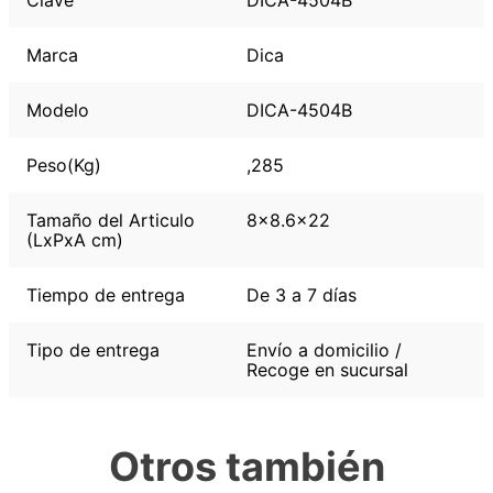
Clave
DICA-4504B
Marca
Dica
Modelo
DICA-4504B
Peso(Kg)
,285
Tamaño del Articulo
8x8.6x22
(LxPxA cm)
Tiempo de entrega
De 3 a 7 días
Tipo de entrega
Envío a domicilio /
Recoge en sucursal
Otros también