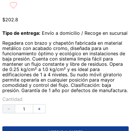
9
.
azulejos
10
.
lavabos
$
202
.
8
Tipo de entrega:
Envío a domicilio / Recoge en sucursal
Regadera con brazo y chapetón fabricada en material
metálico con acabado cromo, diseñada para un
funcionamiento óptimo y ecológico en instalaciones de
baja presión. Cuenta con sistema limpia fácil para
mantener un flujo constante y libre de residuos. Opera
de 0.25 kg/cm² a 1.0 kg/cm² y es ideal para
edificaciones de 1 a 4 niveles. Su nudo móvil giratorio
permite operarla en cualquier posición para mayor
comodidad y control del flujo. Clasificación: baja
presión. Garantía de 1 año por defectos de manufactura.
Cantidad
－
＋