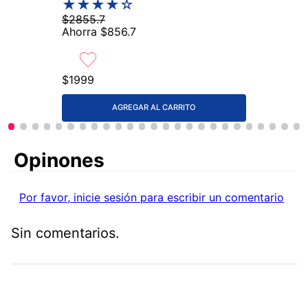
★
★
★
★
☆
$
2855
.
7
Ahorra
$
856
.
7
$
1999
AGREGAR AL CARRITO
Comentarios
Por favor, inicie sesión para escribir un comentario
Sin comentarios.