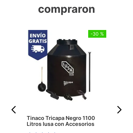
compraron
-
30 %
Tinaco Tricapa Negro 1100
Litros Iusa con Accesorios