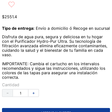
9
.
azulejos
10
.
lavabos
$
2551
.
4
Tipo de entrega:
Envío a domicilio ó Recoge en sucursal
Disfruta de agua pura, segura y deliciosa en tu hogar
con el Purificador Hydro-Pur Ultra. Su tecnología de
filtración avanzada elimina eficazmente contaminantes,
cuidando la salud y el bienestar de tu familia en cada
vaso.
IMPORTANTE: Cambia el cartucho en los intervalos
recomendados y sigue las instrucciones, utilizando los
colores de las tapas para asegurar una instalación
correcta.
Cantidad
－
＋