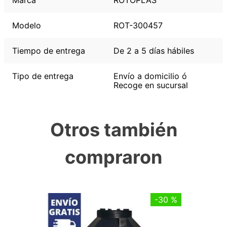
Marca
ROTOPLAS
Modelo
ROT-300457
Tiempo de entrega
De 2 a 5 días hábiles
Tipo de entrega
Envío a domicilio ó
Recoge en sucursal
Otros también
compraron
-
30 %