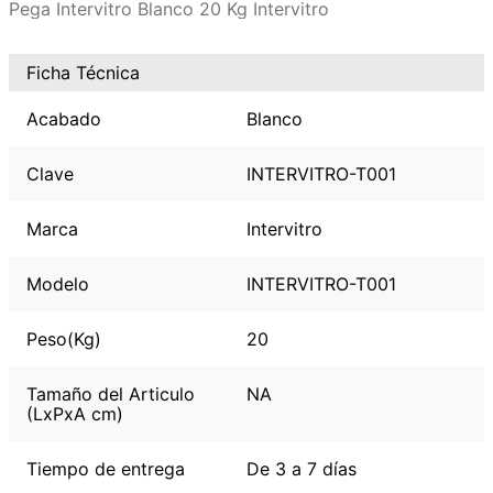
Pega Intervitro Blanco 20 Kg Intervitro
Ficha Técnica
Acabado
Blanco
Clave
INTERVITRO-T001
Marca
Intervitro
Modelo
INTERVITRO-T001
Peso(Kg)
20
Tamaño del Articulo
NA
(LxPxA cm)
Tiempo de entrega
De 3 a 7 días