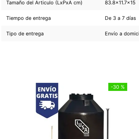
Tamaño del Articulo (LxPxA cm)
83.8x11.7x15
Tiempo de entrega
De 3 a 7 días
Tipo de entrega
Envío a domici
-
30 %