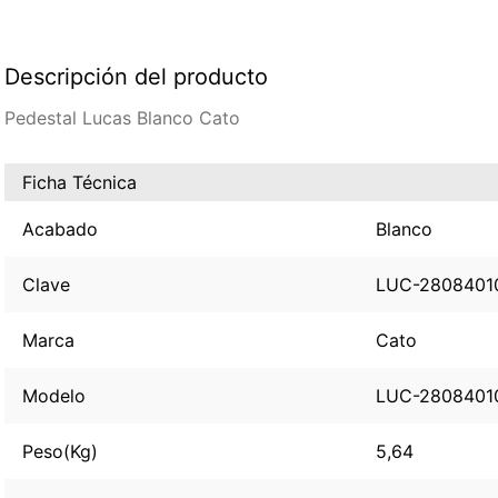
Descripción del producto
Pedestal Lucas Blanco Cato
Ficha Técnica
Acabado
Blanco
Clave
LUC-2808401
Marca
Cato
Modelo
LUC-2808401
Peso(Kg)
5,64