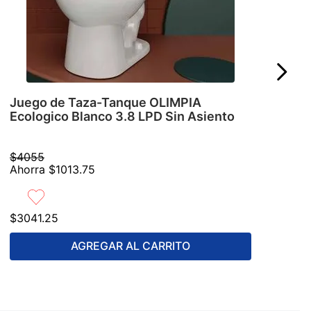
Juego de Taza-Tanque OLIMPIA
Ecologico Blanco 3.8 LPD Sin Asiento
$
4055
Ahorra
$
1013
.
75
$
3041
.
25
AGREGAR AL CARRITO