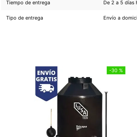
Tiempo de entrega
De 2 a 5 días 
Tipo de entrega
Envío a domici
-
30 %