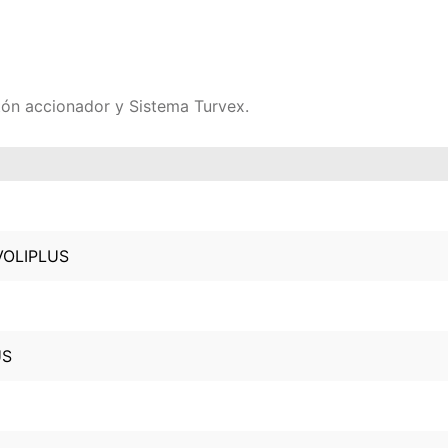
ón accionador y Sistema Turvex.
VOLIPLUS
US