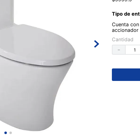
Tipo de ent
Cuenta con 
accionador 
Cantidad
－