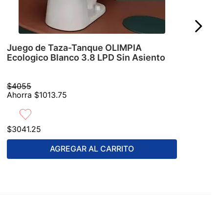
Juego de Taza-Tanque OLIMPIA
Ecologico Blanco 3.8 LPD Sin Asiento
$
4055
Ahorra
$
1013
.
75
$
3041
.
25
AGREGAR AL CARRITO