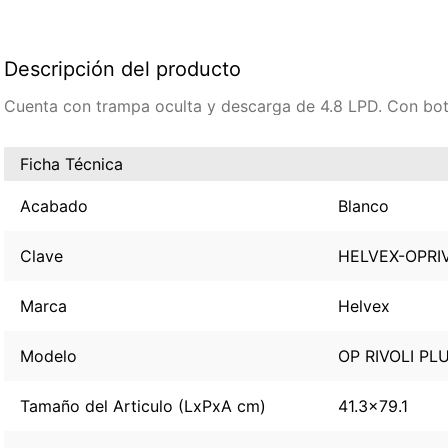
Descripción del producto
Cuenta con trampa oculta y descarga de 4.8 LPD. Con bot
Ficha Técnica
Acabado
Blanco
Clave
HELVEX-OPRI
Marca
Helvex
Modelo
OP RIVOLI PL
Tamaño del Articulo (LxPxA cm)
41.3x79.1