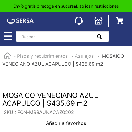
Envío gratis o recoge en sucursal, aplican restricciones
Buscar
TÉRMINOS MÁS BUSCADOS
Pisos y recubrimientos
Azulejos
MOSAICO
1
.
pisos
VENECIANO AZUL ACAPULCO | $435.69 m2
2
.
loseta
3
.
azulejo
4
.
piso
MOSAICO VENECIANO AZUL
5
.
lavabo
ACAPULCO | $435.69 m2
6
.
wc
:
FON-MSBAUNACAZ0202
7
.
wpc
Añadir a favoritos
8
.
tinaco