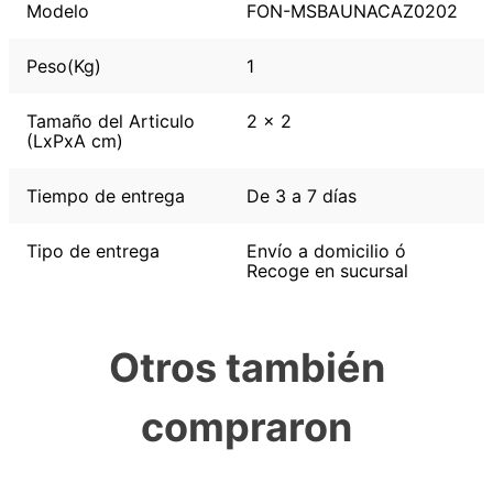
Modelo
FON-MSBAUNACAZ0202
Peso(Kg)
1
Tamaño del Articulo
2 x 2
(LxPxA cm)
Tiempo de entrega
De 3 a 7 días
Tipo de entrega
Envío a domicilio ó
Recoge en sucursal
Otros también
compraron