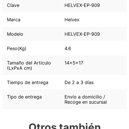
Clave
HELVEX-EP-909
Marca
Helvex
Modelo
HELVEX-EP-909
Peso(Kg)
4.6
Tamaño del Articulo
14x5x17
(LxPxA cm)
Tiempo de entrega
De 2 a 3 días
Tipo de entrega
Envío a domicilio /
Recoge en sucursal
Otros también