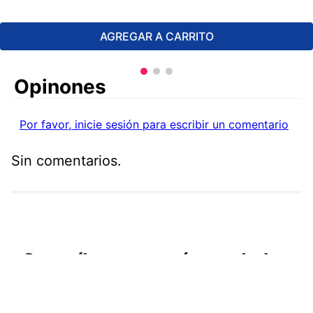
AGREGAR A CARRITO
Comentarios
Por favor, inicie sesión para escribir un comentario
Sin comentarios.
Suscríbete y entérate de las
mejores promociones