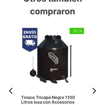
compraron
-
30 %
Tinaco Tricapa Negro 1100
Litros Iusa con Accesorios