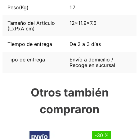
Peso(Kg)
1,7
Tamaño del Articulo
12x11.9x7.6
(LxPxA cm)
Tiempo de entrega
De 2 a 3 días
Tipo de entrega
Envío a domicilio /
Recoge en sucursal
Otros también
compraron
-
30 %