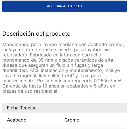
AGREGAR AL CARRITO
Descripción del producto
Monomando para lavabo mediano con acabado cromo,
incluye contra de push e inserto para lavabos sin
rebosadero. Fabricado en latón con cartucho
monomando de 35 mm y discos cerámicos de alta
dureza que aseguran un flujo sin fugas y larga
durabilidad. Fácil instalación y mantenimiento, incluye
llave hexagonal, llave allen 5/64" y llave para
mantenimiento. Presión mínima requerida 0.25 kg/cm².
Garantía de hasta 10 años en acabados y 5 años en
piezas de uso residencial.
Ficha Técnica
Acabado
Cromo