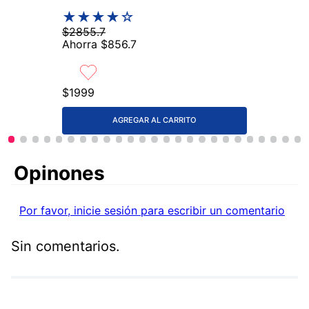
★
★
★
★
☆
$
2855
.
7
Ahorra
$
856
.
7
$
1999
AGREGAR AL CARRITO
Comentarios
Por favor, inicie sesión para escribir un comentario
Sin comentarios.