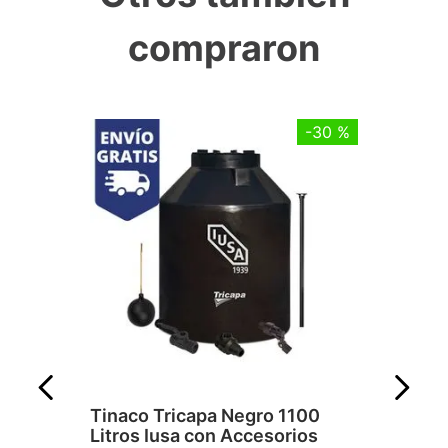
compraron
-
30 %
Tinaco Tricapa Negro 1100
Litros Iusa con Accesorios