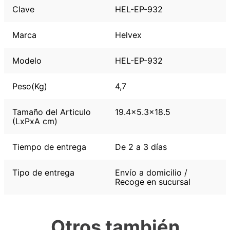
Clave
HEL-EP-932
Marca
Helvex
Modelo
HEL-EP-932
Peso(Kg)
4,7
Tamaño del Articulo
19.4x5.3x18.5
(LxPxA cm)
Tiempo de entrega
De 2 a 3 días
Tipo de entrega
Envío a domicilio /
Recoge en sucursal
Otros también