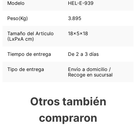
Modelo
HEL-E-939
Peso(Kg)
3.895
Tamaño del Articulo
18x5x18
(LxPxA cm)
Tiempo de entrega
De 2 a 3 días
Tipo de entrega
Envío a domicilio /
Recoge en sucursal
Otros también
compraron