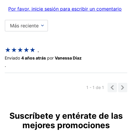
Por favor, inicie sesión para escribir un comentario
Más reciente
★
★
★
★
★
.
Enviado
4 años atrás
por
Vanessa Díaz
.
1 - 1
de
1
Suscríbete y entérate de las
mejores promociones