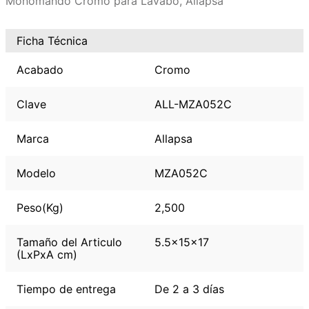
Monomando Cromo para Lavabo, Allapsa
Ficha Técnica
Acabado
Cromo
Clave
ALL-MZA052C
Marca
Allapsa
Modelo
MZA052C
Peso(Kg)
2,500
Tamaño del Articulo
5.5x15x17
(LxPxA cm)
Tiempo de entrega
De 2 a 3 días