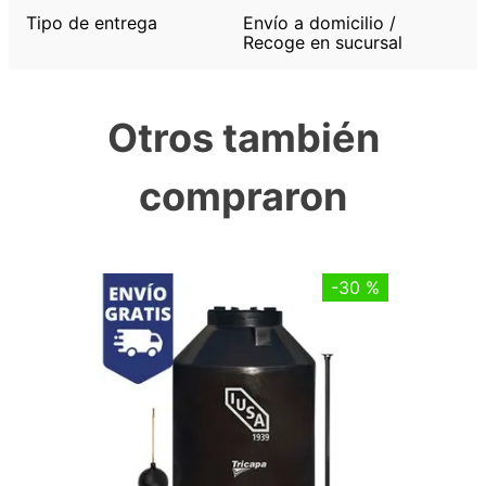
Tipo de entrega
Envío a domicilio /
Recoge en sucursal
Otros también
compraron
-
30 %