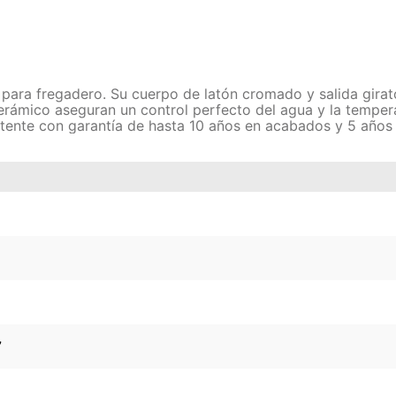
ara fregadero. Su cuerpo de latón cromado y salida girator
erámico aseguran un control perfecto del agua y la tempera
stente con garantía de hasta 10 años en acabados y 5 años 
7