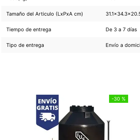
Tamaño del Articulo (LxPxA cm)
31.1x34.3x20.
Tiempo de entrega
De 3 a 7 días
Tipo de entrega
Envío a domici
-
30 %