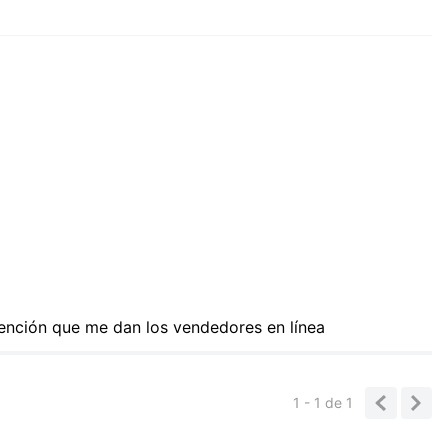
ención que me dan los vendedores en línea
1 - 1
de
1