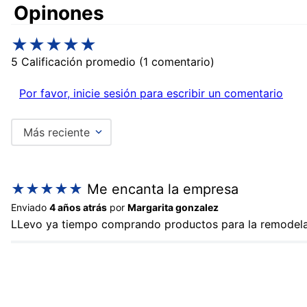
Comentarios
★
★
★
★
★
5 Calificación promedio
(1 comentario)
Por favor, inicie sesión para escribir un comentario
Más reciente
★
★
★
★
★
Me encanta la empresa
Enviado
4 años atrás
por
Margarita gonzalez
LLevo ya tiempo comprando productos para la remodelaci