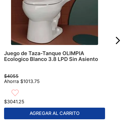
Juego de Taza-Tanque OLIMPIA
Ecologico Blanco 3.8 LPD Sin Asiento
$
4055
Ahorra
$
1013
.
75
$
3041
.
25
AGREGAR AL CARRITO