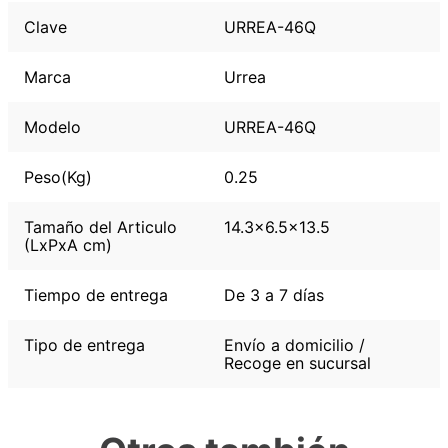
Clave
URREA-46Q
Marca
Urrea
Modelo
URREA-46Q
Peso(Kg)
0.25
Tamaño del Articulo
14.3x6.5x13.5
(LxPxA cm)
Tiempo de entrega
De 3 a 7 días
Tipo de entrega
Envío a domicilio /
Recoge en sucursal