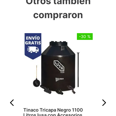
Otros también
compraron
-
30 %
Tinaco Tricapa Negro 1100
Litros Iusa con Accesorios