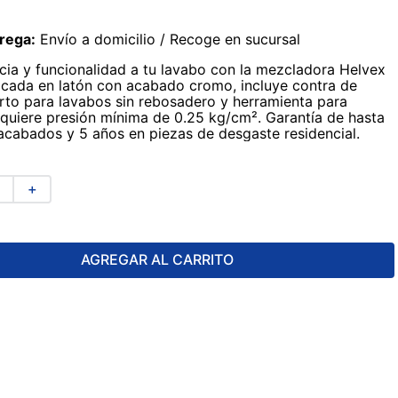
rega:
Envío a domicilio / Recoge en sucursal
cia y funcionalidad a tu lavabo con la mezcladora Helvex
icada en latón con acabado cromo, incluye contra de
serto para lavabos sin rebosadero y herramienta para
equiere presión mínima de 0.25 kg/cm². Garantía de hasta
acabados y 5 años en piezas de desgaste residencial.
＋
AGREGAR AL CARRITO