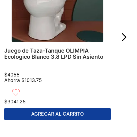
Juego de Taza-Tanque OLIMPIA
Ecologico Blanco 3.8 LPD Sin Asiento
$
4055
Ahorra
$
1013
.
75
$
3041
.
25
AGREGAR AL CARRITO