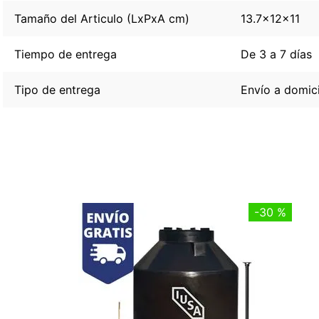
Tamaño del Articulo (LxPxA cm)
13.7x12x11
Tiempo de entrega
De 3 a 7 días
Tipo de entrega
Envío a domici
-
30 %