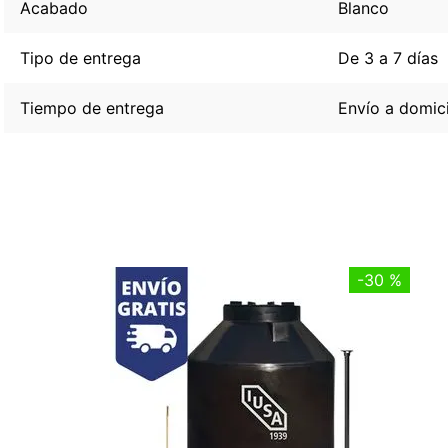
Acabado
Blanco
Tipo de entrega
De 3 a 7 días
Tiempo de entrega
Envío a domici
-
30 %