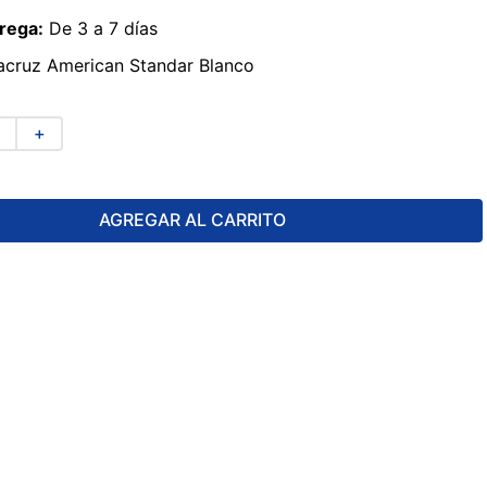
rega:
De 3 a 7 días
acruz American Standar Blanco
＋
AGREGAR AL CARRITO