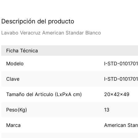
Descripción del producto
Lavabo Veracruz American Standar Blanco
Ficha Técnica
Modelo
I-STD-0101701
Clave
I-STD-0101701
Tamaño del Articulo (LxPxA cm)
20x42x49
Peso(Kg)
13
Marca
American Sta