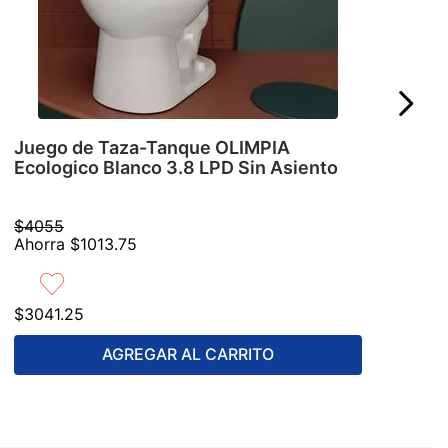
Juego de Taza-Tanque OLIMPIA
Ecologico Blanco 3.8 LPD Sin Asiento
$
4055
Ahorra
$
1013
.
75
$
3041
.
25
AGREGAR AL CARRITO