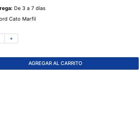
rega:
De 3 a 7 días
rd Cato Marfil
＋
AGREGAR AL CARRITO