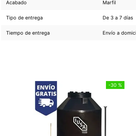
Acabado
Marfil
Tipo de entrega
De 3 a 7 días
Tiempo de entrega
Envío a domici
-
30 %