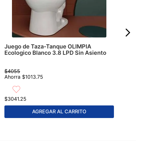
Juego de Taza-Tanque OLIMPIA
Ecologico Blanco 3.8 LPD Sin Asiento
$
4055
Ahorra
$
1013
.
75
$
3041
.
25
AGREGAR AL CARRITO