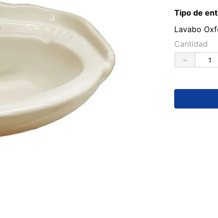
Tipo de ent
Lavabo Oxfo
Cantidad
－