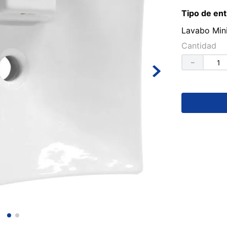
Tipo de ent
Lavabo Mini
Cantidad
－