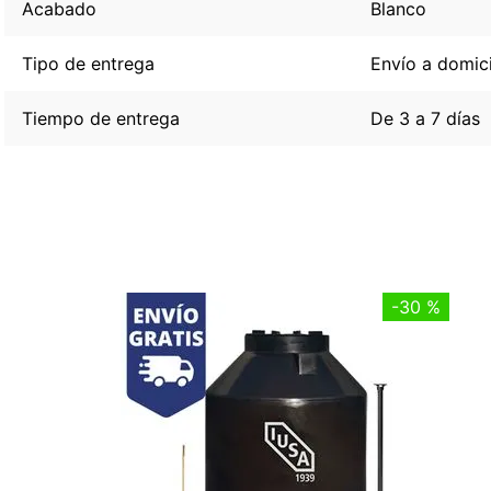
Acabado
Blanco
Tipo de entrega
Envío a domici
Tiempo de entrega
De 3 a 7 días
-
30 %