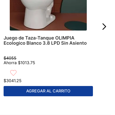
Juego de Taza-Tanque OLIMPIA
Ecologico Blanco 3.8 LPD Sin Asiento
$
4055
Ahorra
$
1013
.
75
$
3041
.
25
AGREGAR AL CARRITO