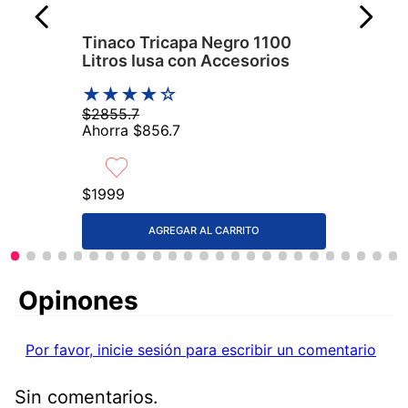
Tinaco Tricapa Negro 1100
Litros Iusa con Accesorios
★
★
★
★
☆
$
2855
.
7
Ahorra
$
856
.
7
$
1999
AGREGAR AL CARRITO
Comentarios
Por favor, inicie sesión para escribir un comentario
Sin comentarios.