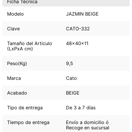
Ficha Técnica
Modelo
JAZMIN BEIGE
Clave
CATO-332
Tamaño del Articulo
48x40x11
(LxPxA cm)
Peso(Kg)
9,5
Marca
Cato
Acabado
BEIGE
Tipo de entrega
De 3 a 7 días
Tiempo de entrega
Envío a domicilio ó
Recoge en sucursal