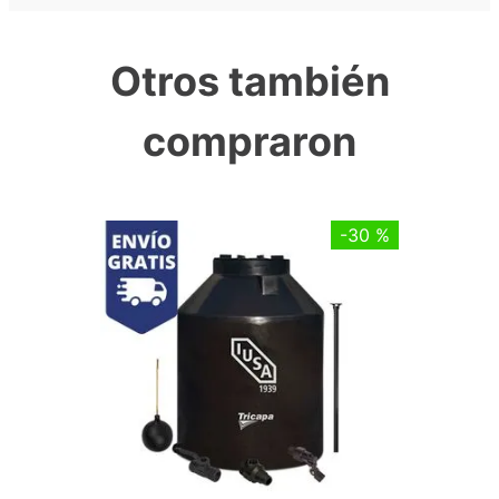
Otros también
compraron
-
30 %