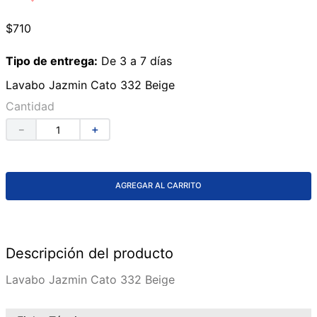
9
.
azulejos
$
710
10
.
lavabos
Tipo de entrega:
De 3 a 7 días
Lavabo Jazmin Cato 332 Beige
Cantidad
－
＋
AGREGAR AL CARRITO
Descripción del producto
Lavabo Jazmin Cato 332 Beige