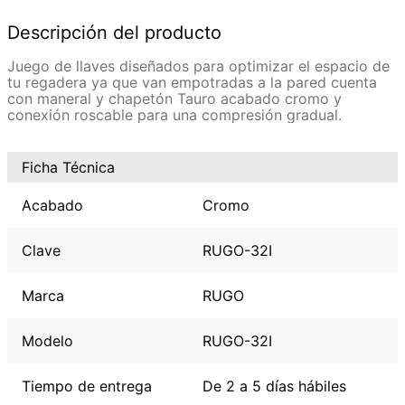
Descripción del producto
Juego de llaves diseñados para optimizar el espacio de
tu regadera ya que van empotradas a la pared cuenta
con maneral y chapetón Tauro acabado cromo y
conexión roscable para una compresión gradual.
Ficha Técnica
Acabado
Cromo
Clave
RUGO-32I
Marca
RUGO
Modelo
RUGO-32I
Tiempo de entrega
De 2 a 5 días hábiles