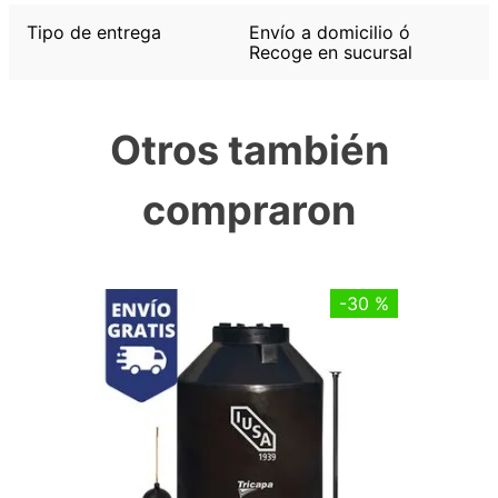
Tipo de entrega
Envío a domicilio ó
Recoge en sucursal
Otros también
compraron
-
30 %