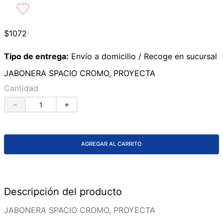
9
.
lavabos
10
.
azulejos
$
1072
Tipo de entrega:
Envío a domicilio / Recoge en sucursal
JABONERA SPACIO CROMO, PROYECTA
Cantidad
－
＋
AGREGAR AL CARRITO
Descripción del producto
JABONERA SPACIO CROMO, PROYECTA