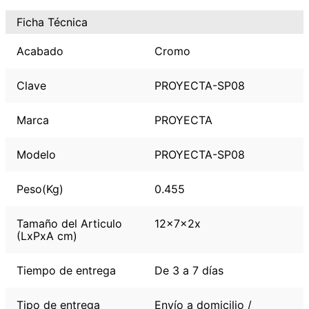
Ficha Técnica
Acabado
Cromo
Clave
PROYECTA-SP08
Marca
PROYECTA
Modelo
PROYECTA-SP08
Peso(Kg)
0.455
Tamaño del Articulo
12x7x2x
(LxPxA cm)
Tiempo de entrega
De 3 a 7 días
Tipo de entrega
Envío a domicilio /