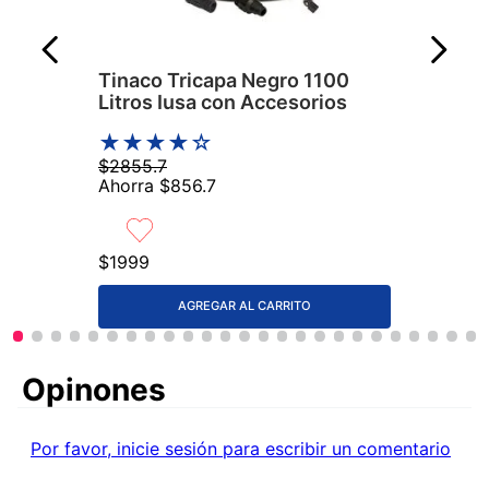
Tinaco Tricapa Negro 1100
Litros Iusa con Accesorios
★
★
★
★
☆
$
2855
.
7
Ahorra
$
856
.
7
$
1999
AGREGAR AL CARRITO
Comentarios
Por favor, inicie sesión para escribir un comentario