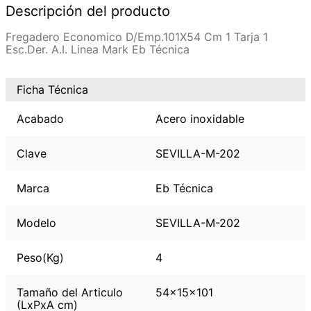
Descripción del producto
Fregadero Economico D/Emp.101X54 Cm 1 Tarja 1
Esc.Der. A.I. Linea Mark Eb Técnica
Ficha Técnica
Acabado
Acero inoxidable
Clave
SEVILLA-M-202
Marca
Eb Técnica
Modelo
SEVILLA-M-202
Peso(Kg)
4
Tamaño del Articulo
54x15x101
(LxPxA cm)