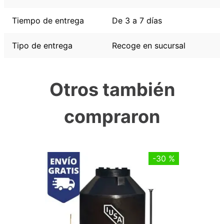
Tiempo de entrega
De 3 a 7 días
Tipo de entrega
Recoge en sucursal
Otros también
compraron
-
30 %