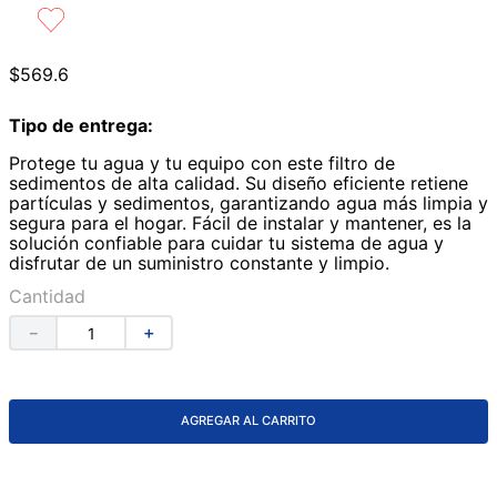
9
.
azulejos
10
.
lavabos
$
569
.
6
Tipo de entrega:
Protege tu agua y tu equipo con este filtro de
sedimentos de alta calidad. Su diseño eficiente retiene
partículas y sedimentos, garantizando agua más limpia y
segura para el hogar. Fácil de instalar y mantener, es la
solución confiable para cuidar tu sistema de agua y
disfrutar de un suministro constante y limpio.
Cantidad
－
＋
AGREGAR AL CARRITO