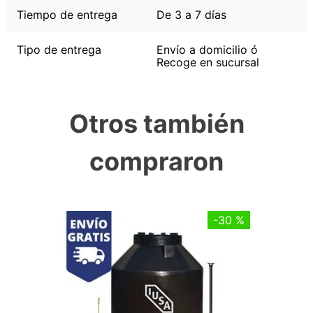
Tiempo de entrega
De 3 a 7 días
Tipo de entrega
Envío a domicilio ó
Recoge en sucursal
Otros también
compraron
-
30 %