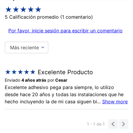
★
★
★
★
★
5 Calificación promedio
(1 comentario)
Por favor, inicie sesión para escribir un comentario
Más reciente
★
★
★
★
★
Excelente Producto
Enviado
4 años atrás
por
Cesar
Excelente adhesivo pega para siempre, lo utilizo
desde hace 20 años y todas las instalaciones que he
hecho incluyendo la de mi casa siguen bi
...
Show more
1 - 1
de
1