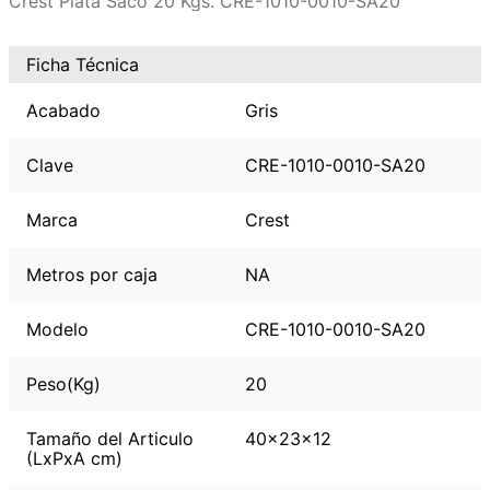
Crest Plata Saco 20 Kgs. CRE-1010-0010-SA20
Ficha Técnica
Acabado
Gris
Clave
CRE-1010-0010-SA20
Marca
Crest
Metros por caja
NA
Modelo
CRE-1010-0010-SA20
Peso(Kg)
20
Tamaño del Articulo
40x23x12
(LxPxA cm)