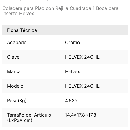
Coladera para Piso con Rejilla Cuadrada 1 Boca para
Inserto Helvex
Ficha Técnica
Acabado
Cromo
Clave
HELVEX-24CHLI
Marca
Helvex
Modelo
HELVEX-24CHLI
Peso(Kg)
4,835
Tamaño del Articulo
14.4x17.8x17.8
(LxPxA cm)