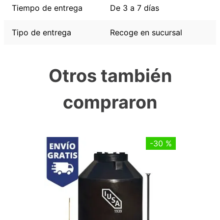
Tiempo de entrega
De 3 a 7 días
Tipo de entrega
Recoge en sucursal
Otros también
compraron
-
30 %