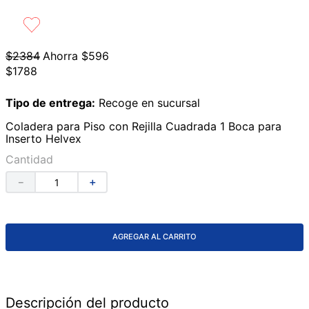
9
.
lavabos
10
.
azulejos
$
2384
Ahorra
$
596
$
1788
Tipo de entrega:
Recoge en sucursal
Coladera para Piso con Rejilla Cuadrada 1 Boca para
Inserto Helvex
Cantidad
－
＋
AGREGAR AL CARRITO
Descripción del producto