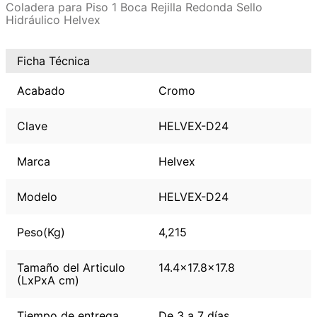
Coladera para Piso 1 Boca Rejilla Redonda Sello
Hidráulico Helvex
Ficha Técnica
Acabado
Cromo
Clave
HELVEX-D24
Marca
Helvex
Modelo
HELVEX-D24
Peso(Kg)
4,215
Tamaño del Articulo
14.4x17.8x17.8
(LxPxA cm)
Tiempo de entrega
De 3 a 7 días