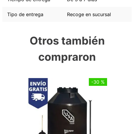
Tipo de entrega
Recoge en sucursal
Otros también
compraron
-
30 %