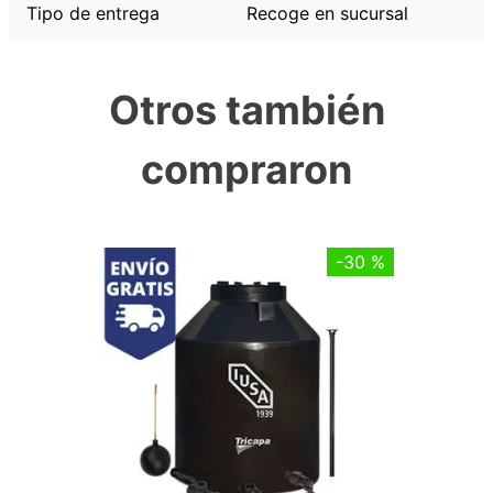
Tipo de entrega
Recoge en sucursal
Otros también
compraron
-
30 %