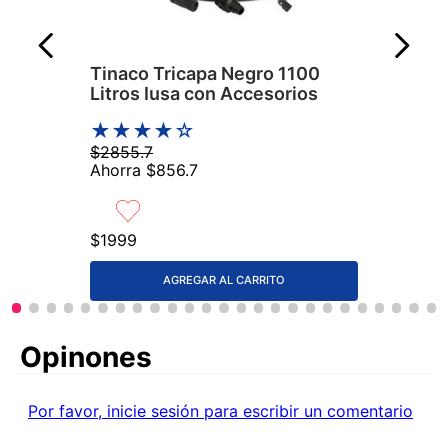
Tinaco Tricapa Negro 1100
Litros Iusa con Accesorios
★
★
★
★
☆
$
2855
.
7
Ahorra
$
856
.
7
$
1999
AGREGAR AL CARRITO
Comentarios
Por favor, inicie sesión para escribir un comentario