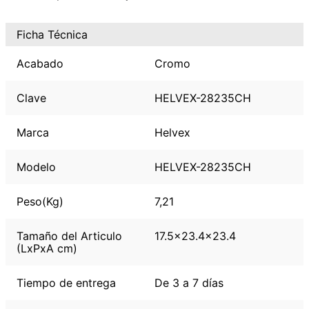
Ficha Técnica
Acabado
Cromo
Clave
HELVEX-28235CH
Marca
Helvex
Modelo
HELVEX-28235CH
Peso(Kg)
7,21
Tamaño del Articulo
17.5x23.4x23.4
(LxPxA cm)
Tiempo de entrega
De 3 a 7 días