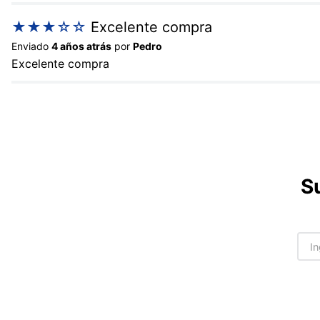
★
★
★
☆
☆
Excelente compra
Enviado
4 años atrás
por
Pedro
Excelente compra
S