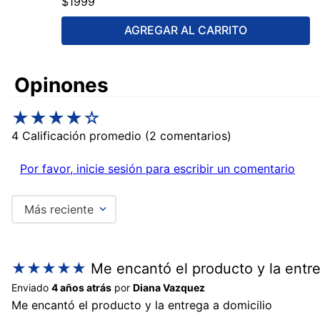
$
1999
AGREGAR AL CARRITO
Comentarios
★
★
★
★
☆
4 Calificación promedio
(2 comentarios)
Por favor, inicie sesión para escribir un comentario
Más reciente
★
★
★
★
★
Me encantó el producto y la entre
Enviado
4 años atrás
por
Diana Vazquez
Me encantó el producto y la entrega a domicilio