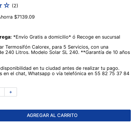
★
☆
(
2
)
Ahorra
$
7139
.
09
rega:
*Envío Gratis a domicilio* ó Recoge en sucursal
ar Termosifón Calorex, para 5 Servicios, con una
e 240 Litros. Modelo Solar SL 240. **Garantía de 10 años
disponibilidad en tu ciudad antes de realizar tu pago.
 en el chat, Whatsapp o vía telefónica en 55 82 75 37 84
＋
AGREGAR AL CARRITO