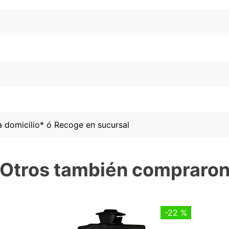
a domicilio* ó Recoge en sucursal
Otros también compraro
-
22 %