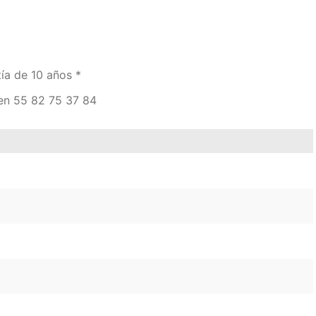
ía de 10 años *
 en 55 82 75 37 84