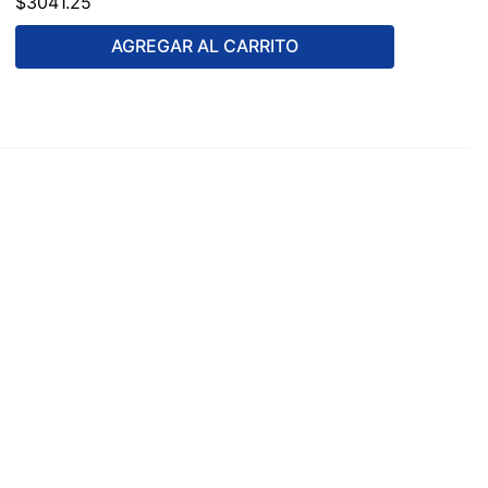
$
3041
.
25
AGREGAR AL CARRITO