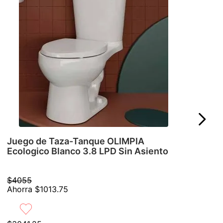
Juego de Taza-Tanque OLIMPIA
Ecologico Blanco 3.8 LPD Sin Asiento
$
4055
Ahorra
$
1013
.
75