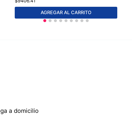
$
9406
.
41
AGREGAR AL CARRITO
ga a domicilio