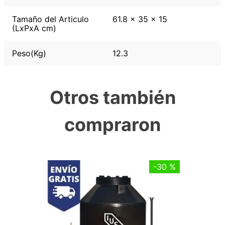
Tamaño del Articulo
61.8 x 35 x 15
(LxPxA cm)
Peso(Kg)
12.3
Otros también
compraron
-
30 %