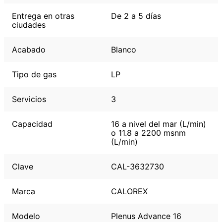
Entrega en otras
De 2 a 5 días
ciudades
Acabado
Blanco
Tipo de gas
LP
Servicios
3
Capacidad
16 a nivel del mar (L/min)
o 11.8 a 2200 msnm
(L/min)
Clave
CAL-3632730
Marca
CALOREX
Modelo
Plenus Advance 16