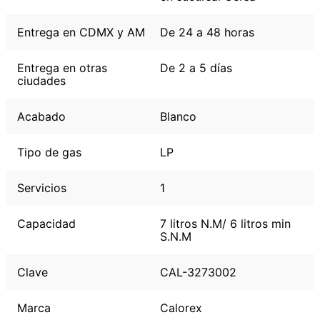
Entrega en CDMX y AM
De 24 a 48 horas
Entrega en otras
De 2 a 5 días
ciudades
Acabado
Blanco
Tipo de gas
LP
Servicios
1
Capacidad
7 litros N.M/ 6 litros min
S.N.M
Clave
CAL-3273002
Marca
Calorex