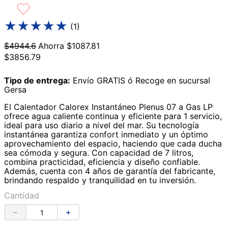
9
.
lavabos
★
★
★
★
★
(
1
)
10
.
azulejos
$
4944
.
6
Ahorra
$
1087
.
81
$
3856
.
79
Tipo de entrega:
Envío GRATIS ó Recoge en sucursal
Gersa
El Calentador Calorex Instantáneo Plenus 07 a Gas LP
ofrece agua caliente continua y eficiente para 1 servicio,
ideal para uso diario a nivel del mar. Su tecnología
instantánea garantiza confort inmediato y un óptimo
aprovechamiento del espacio, haciendo que cada ducha
sea cómoda y segura. Con capacidad de 7 litros,
combina practicidad, eficiencia y diseño confiable.
Además, cuenta con 4 años de garantía del fabricante,
brindando respaldo y tranquilidad en tu inversión.
Cantidad
－
＋