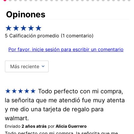
Comentarios
★
★
★
★
★
5 Calificación promedio
(1 comentario)
Por favor, inicie sesión para escribir un comentario
Más reciente
★
★
★
★
★
Todo perfecto con mi compra,
la señorita que me atendió fue muy atenta
y me dio una tarjeta de regalo para
walmart.
Enviado
2 años atrás
por
Alicia Guerrero
Todo perfecto con mi compra, la señorita que me