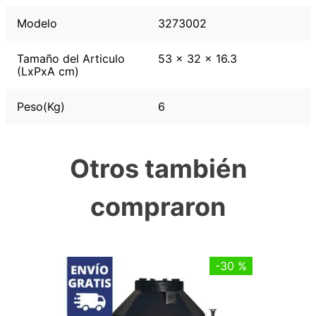
Modelo
3273002
Tamaño del Articulo
53 x 32 x 16.3
(LxPxA cm)
Peso(Kg)
6
Otros también
compraron
-
30 %