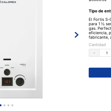
Tipo de ent
El Fortis S
para 1 ½ se
gas. Perfec
eficiencia, 
fabricante,
Cantidad
－