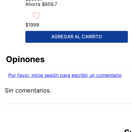
Ahorra
$
856
.
7
$
1999
AGREGAR AL CARRITO
Comentarios
Por favor, inicie sesión para escribir un comentario
Sin comentarios.