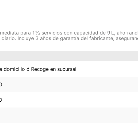
inmediata para 1 ½ servicios con capacidad de 9 L, ahorra
 diario. Incluye 3 años de garantía del fabricante, asegura
a domicilio ó Recoge en sucursal
O
O