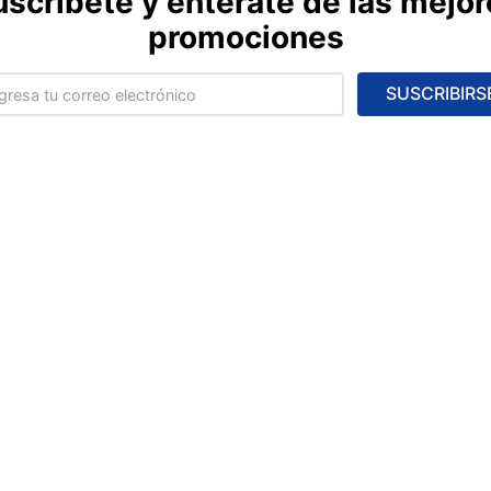
uscríbete y entérate de las mejor
promociones
SUSCRIBIRS