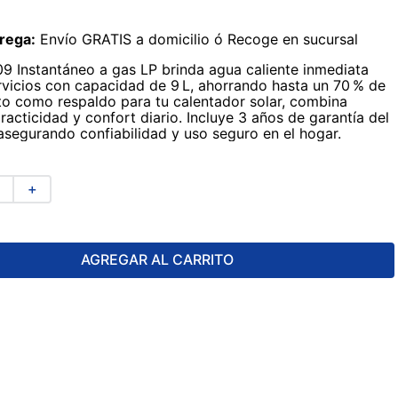
rega:
Envío GRATIS a domicilio ó Recoge en sucursal
-09 Instantáneo a gas LP brinda agua caliente inmediata
rvicios con capacidad de 9 L, ahorrando hasta un 70 % de
to como respaldo para tu calentador solar, combina
practicidad y confort diario. Incluye 3 años de garantía del
 asegurando confiabilidad y uso seguro en el hogar.
＋
AGREGAR AL CARRITO