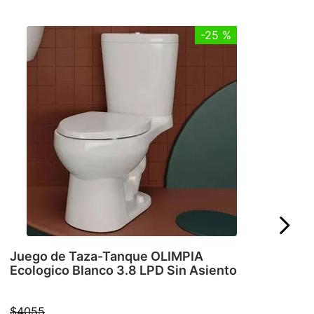
-
25 %
Juego de Taza-Tanque OLIMPIA
Ecologico Blanco 3.8 LPD Sin Asiento
$
4055