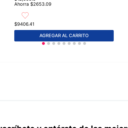
Ahorra
$
2653
.
09
$
9406
.
41
AGREGAR AL CARRITO