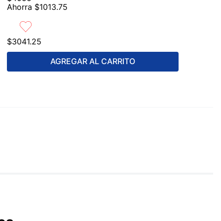
Ahorra
$
1013
.
75
$
3041
.
25
AGREGAR AL CARRITO