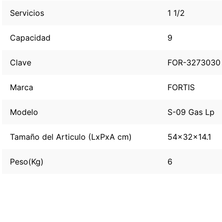
Servicios
1 1/2
Capacidad
9
Clave
FOR-3273030
Marca
FORTIS
Modelo
S-09 Gas Lp
Tamaño del Articulo (LxPxA cm)
54x32x14.1
Peso(Kg)
6